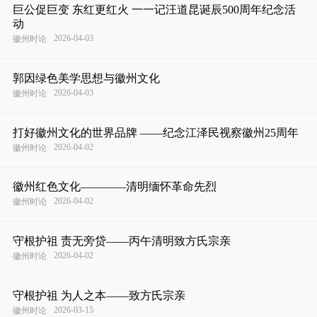
巨公促巨变 东红更红火 一一记汪道昆诞辰500周年纪念活
动
2026-04-03
徽州时论
郭因绿色美学思想与徽州文化
2026-04-03
徽州时论
打好徽州文化的世界品牌 ——纪念江泽民视察徽州25周年
2026-04-02
徽州时论
徽州红色文化————清明缅怀革命先烈
2026-04-02
徽州时论
守根护祖 责无旁贷——丙午清明致方氏宗亲
2026-04-02
徽州时论
守根护祖 为人之本——致方氏宗亲
2026-03-15
徽州时论