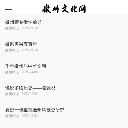
徽州师专徽学前导
2026-06-16
徽州时论
徽风再兴五百年
2026-06-16
徽州时论
千年徽州与中华文明
2026-04-08
徽州时论
也说多读历史——驳张忍
2026-04-04
徽州时论
要进一步重视徽州科技史研究
2026-04-04
徽州时论