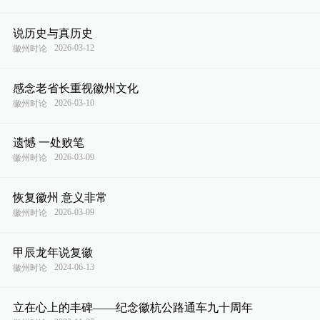
说历史与真历史
2026-03-12
徽州时论
感念老省长重视徽州文化
2026-03-10
徽州时论
遗憾 一处败笔
2026-03-09
徽州时论
恢复徽州 意义非常
2026-03-09
徽州时论
甲辰龙年说复徽
2024-06-13
徽州时论
立在心上的丰碑——纪念徽杭公路通车九十周年