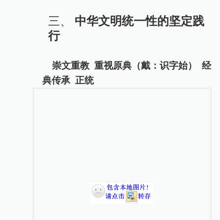
三、
中华文明统一性的坚定践
行
崇文重教
重视原典（戴：识字始）
经
典传承
正统