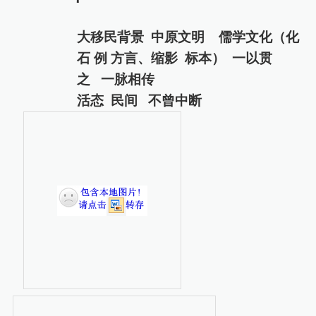
大移民背景
中原文明
儒学文化（化
石
例
方言、缩影
标本）
一以贯
之
一脉相传
活态
民间
不曾中断