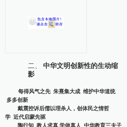
二、
中华文明创新性的生动缩
影
每得风气之先
朱熹集大成
维护中华道统
多多创新
戴震控诉后儒以理杀人，创体民之情哲
学
近代启蒙先驱
陶行知
教人求真
学做真人
中华教育三夫子