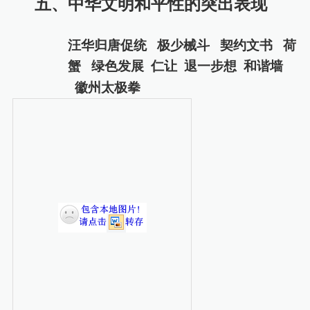
五、
中华文明和平性的突出表现
汪华归唐促统
极少械斗
契约文书
荷
蟹
绿色发展
仁让
退一步想
和谐墙
徽州太极拳