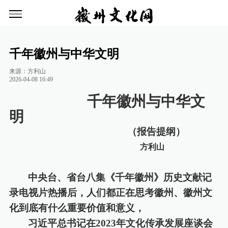
千年徽州与中华文明
来源：方利山
2026-04-08 16:49
千年徽州与中华文
明
（报告提纲）
方利山
中央台、省台八集《千年徽州》
历史文献记
录电视片
热播后，人们都正在思考徽州、徽州文
化到底有什么重要价值和意义，
习近平总书记在
2023年文化传承发展座谈会