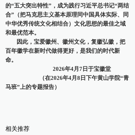
的
“五大突出特性”，成为践行
习近平总书记
“两结
合”（把马克思主义基本原理
同中国具体实际、同
中华优秀传统文化相结合
）文化思想的最佳之域
和最优范本。
因此，宝爱徽州、徽州文化，复徽弘徽，把
百年徽学在新时代做得更好，是我们的时代新
命。
2026年4月7日于宝徽堂
（在
2026年4月8日下午黄山学院“青
马班”上的专题报告）
相关推荐