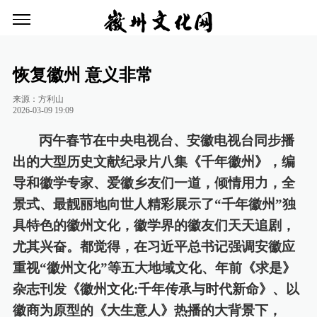
恢复徽州 意义非常
来源：方利山
2026-03-09 19:09
丙午春节在中央电视台、安徽电视台同步播
出的大型历史文献纪录片八集《千年徽州》，编
导和徽学专家、爱徽乡友们一道，倾情用力，全
景式、最靓丽地向世人精彩展示了
“千年徽州”独
具特色的徽州文化，徽学界的徽友们天天追剧，
尤其兴奋。都觉得，在习近平总书记强调安徽应
重视“徽州文化”等五大地域文化、年前《求是》
杂志刊发《
徽州文化
:千年传承与时代新命
》、以
徽商为原型的《大生意人》热播的大背景下，