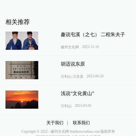
相关推荐
趣说屯溪（之七） 二程朱夫子
2022-11-16
徽州文化网
胡适说东原
2023-09-26
方利山 汪良发
浅说“文化黄山”
2023-03-01
方利山
关于我们
|
联系我们
Copyright © 2022 - 徽州文化网 huizhouwenhua.com 版权所有