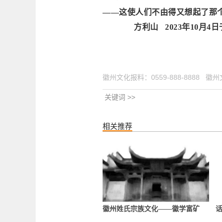
——这使人们不由得又想起了那个
方利山
2023年10月
徽州文化报料：0559-888-8888
关键词 >>
相关推荐
徽州姓氏宗族文化——徽学富矿
话