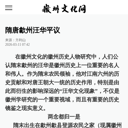
隋唐歙州汪华平议
来源：方利山
2026-03-11 07:42
在徽州文化的徽州历史人物研究中，人们公
认隋末歙州的汪华是徽州历史上一位重要的名人
和伟人。作为隋末农民领袖，他对江南六州的历
史贡献和对唐王朝大一统的历史作用，特别是由
此而衍生的影响深远的
“汪华文化现象”，不仅是
徽州学研究的一个重要视域，而且有重要的历史
镜鉴之现实意义。
两念都归一是
隋末出生在歙州歙县登源农民之家（现属徽州