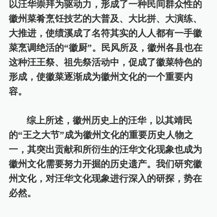
以汪华崇拜为驱动力，形成了一种民间群众性的
徽州菜肴烹饪技艺的大普及、大比拼、大演练、
大推进，使绩溪成了名符其实的人人都有一手徽
菜烹调绝活的“徽厨”。民风所及，徽州各县也在
这种汪王祭、祖先祭活动中，促成了徽菜特色的
形成，使徽菜逐渐成为徽州文化的一个重要内
容。
综上所述，徽州历史上的汪华，以其靖民
的
“王之大节”成为徽州文化的重要历史人物之
一，其突出贡献和所衍生的汪华文化现象也成为
徽州文化需要努力开掘的历史遗产。我们研究徽
州文化，对汪华文化现象进行深入的研探，势在
必然。